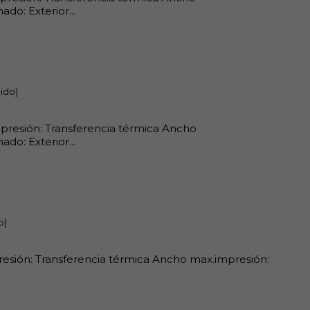
do: Exterior...
ido)
impresión: Transferencia térmica Ancho
do: Exterior...
o)
presión: Transferencia térmica Ancho max.impresión: