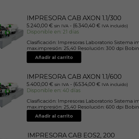
IMPRESORA CAB AXON 1.1/300
5.240,00
€
- (
6.340,40
€
sin IVA
IVA incluido)
Disponible en: 21 días
Clasificación: Impresoras Laboratorio Sistema 
max.impresión: 25,40 Resolución: 300 dpi Bobinad
Añadir al carrito
IMPRESORA CAB AXON 1.1/600
5.400,00
€
- (
6.534,00
€
sin IVA
IVA incluido)
Disponible en: 40 días
Clasificación: Impresoras Laboratorio Sistema 
max.impresión: 25,40 Resolución: 600 dpi Bobinad
Añadir al carrito
IMPRESORA CAB EOS2, 200