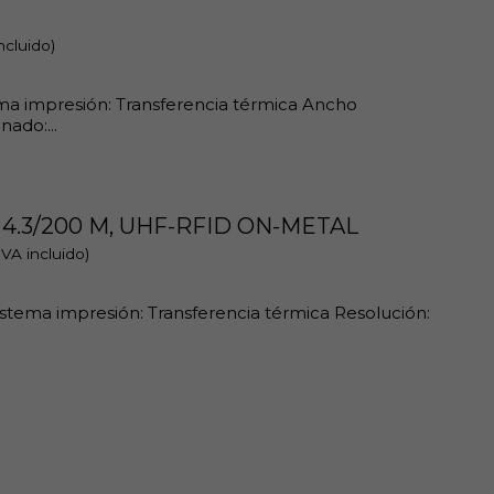
ncluido)
ema impresión: Transferencia térmica Ancho
ado:...
4.3/200 M, UHF-RFID ON-METAL
IVA incluido)
istema impresión: Transferencia térmica Resolución: