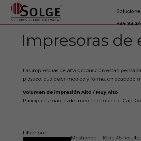
Solucione
+34 93 24
Impresoras de 
Las impresoras de alta producción están pensadas
plástico, cualquier medida y forma, en acabado mat
Volumen de impresión Alto / Muy Alto
Principales marcas del mercado mundial: Cab, G
Filtrar por:
Mostrando 1–16 de 45 resulta