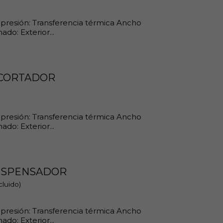
impresión: Transferencia térmica Ancho
do: Exterior...
 CORTADOR
impresión: Transferencia térmica Ancho
do: Exterior...
DISPENSADOR
cluido)
impresión: Transferencia térmica Ancho
do: Exterior...