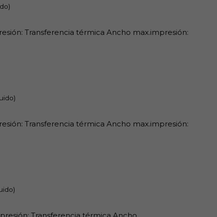
ido)
presión: Transferencia térmica Ancho max.impresión:
uido)
presión: Transferencia térmica Ancho max.impresión:
uido)
impresión: Transferencia térmica Ancho