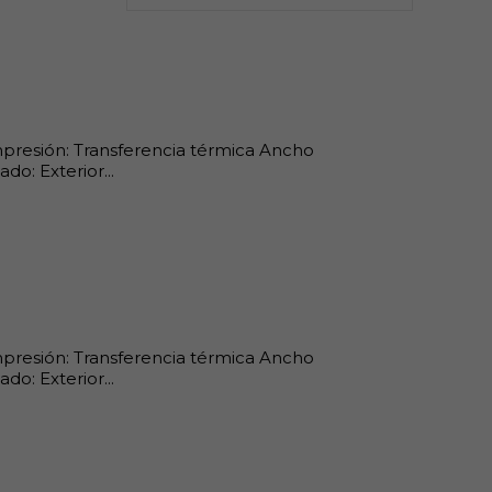
impresión: Transferencia térmica Ancho
o: Exterior...
impresión: Transferencia térmica Ancho
o: Exterior...