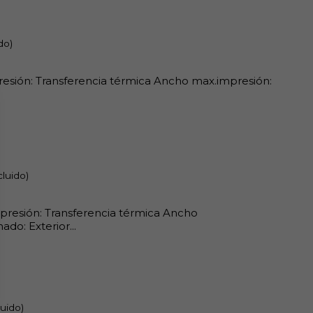
do)
presión: Transferencia térmica Ancho max.impresión:
cluido)
impresión: Transferencia térmica Ancho
do: Exterior...
luido)