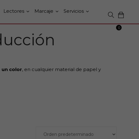
Lectores
Marcaje
Servicios
0
ducción
 un color
, en cualquier material de papel y