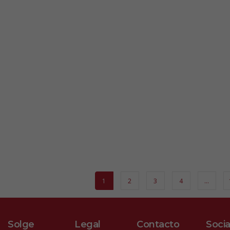
1
2
3
4
…
Solge
Legal
Contacto
Socia