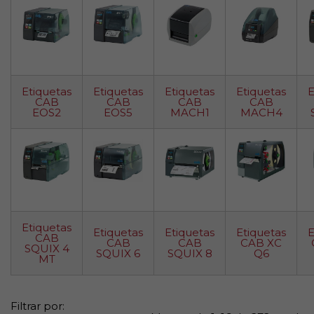
Etiquetas
Etiquetas
Etiquetas
Etiquetas
E
CAB
CAB
CAB
CAB
EOS2
EOS5
MACH1
MACH4
Etiquetas
Etiquetas
Etiquetas
Etiquetas
E
CAB
CAB
CAB
CAB XC
SQUIX 4
SQUIX 6
SQUIX 8
Q6
MT
Filtrar por: