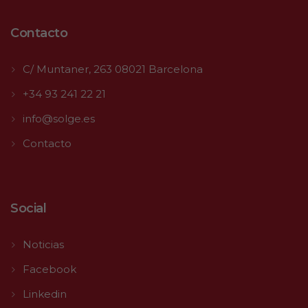
Contacto
C/ Muntaner, 263 08021 Barcelona
+34 93 241 22 21
info@solge.es
Contacto
Social
Noticias
Facebook
Linkedin